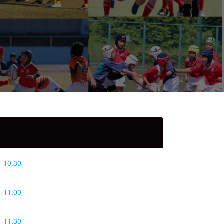
 10:30
 11:00
 11:30