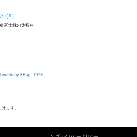
8/17(月)
＠富士緑の休暇村
Tweets by 8Rug_1978
だけます。
プライバシーポリシー